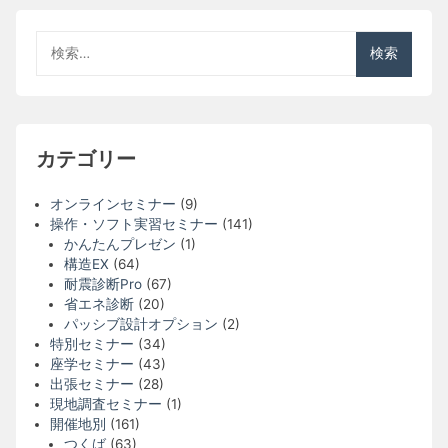
検
索:
カテゴリー
オンラインセミナー
(9)
操作・ソフト実習セミナー
(141)
かんたんプレゼン
(1)
構造EX
(64)
耐震診断Pro
(67)
省エネ診断
(20)
パッシブ設計オプション
(2)
特別セミナー
(34)
座学セミナー
(43)
出張セミナー
(28)
現地調査セミナー
(1)
開催地別
(161)
つくば
(63)