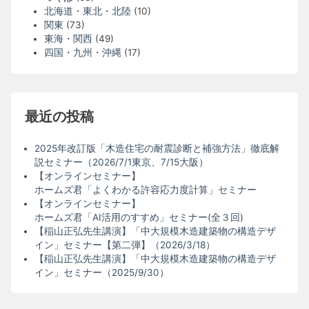
北海道・東北・北陸
(10)
関東
(73)
東海・関西
(49)
四国・九州・沖縄
(17)
最近の投稿
2025年改訂版「木造住宅の耐震診断と補強方法」徹底解
説セミナー（2026/7/1東京、7/15大阪）
【オンラインセミナー】
ホームズ君「よくわかる許容応力度計算」セミナー
【オンラインセミナー】
ホームズ君「AI活用のすすめ」セミナー(全３回)
【稲山正弘先生講演】「中大規模木造建築物の構造デザ
イン」セミナー【第二弾】（2026/3/18）
【稲山正弘先生講演】「中大規模木造建築物の構造デザ
イン」セミナー（2025/9/30）