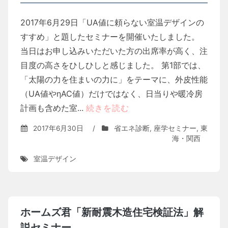
2017年6月29日「UA値に頼らない室温デザインの
すすめ」と題したセミナーを開催いたしました。
当日はお申し込みいただいた方の出席率が高く、注
目度の高さをひしひしと感じました。 第1部では、
「太陽の力を住まいの力に」をテーマに、外皮性能
（UA値やηAC値）だけではなく、日当りや暖冷房
計画も含めた室...
続きを読む
2017年6月30日
/
省エネ診断
,
座学セミナー
,
東
海・関西
室温デザイン
ホームズ君「新耐震木造住宅検証法」解
説セミナー