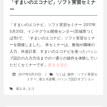
「すまいのエコナビ」ソフト実習セミナ
ー
「すまいのエコナビ」ソフト実習セミナー 2017年
5月31日、インテグラル開発センター(茨城県つく
ば市)で、「すまいのエコナビ」ソフト実習セミナ
ーを開催しました。 本セミナーは、敷地や隣棟の
入力、外皮計算、すまいのエコナビを使ったパッシ
ブ設計の入力方法までの一通りの操作を体験してい
ただくセミナーです...
続きを読む
2017年5月31日
/
つくば
,
操作・ソフト実習セ
ミナー
,
省エネ診断
,
パッシブ設計オプション
省エネ
,
エコ