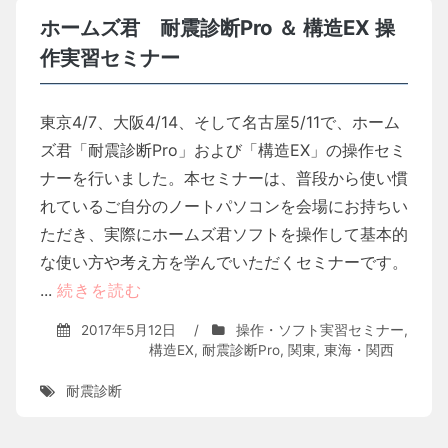
ホームズ君 耐震診断Pro ＆ 構造EX 操
作実習セミナー
東京4/7、大阪4/14、そして名古屋5/11で、ホーム
ズ君「耐震診断Pro」および「構造EX」の操作セミ
ナーを行いました。本セミナーは、普段から使い慣
れているご自分のノートパソコンを会場にお持ちい
ただき、実際にホームズ君ソフトを操作して基本的
な使い方や考え方を学んでいただくセミナーです。
...
続きを読む
2017年5月12日
/
操作・ソフト実習セミナー
,
構造EX
,
耐震診断Pro
,
関東
,
東海・関西
耐震診断