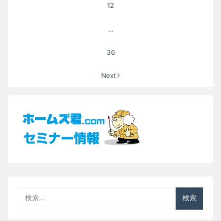
12
…
36
Next
検
索: