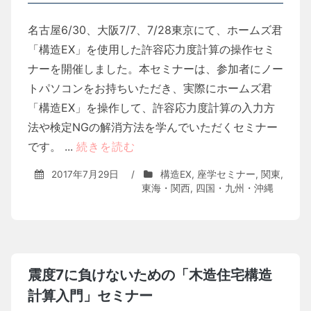
名古屋6/30、大阪7/7、7/28東京にて、ホームズ君
「構造EX」を使用した許容応力度計算の操作セミ
ナーを開催しました。本セミナーは、参加者にノー
トパソコンをお持ちいただき、実際にホームズ君
「構造EX」を操作して、許容応力度計算の入力方
法や検定NGの解消方法を学んでいただくセミナー
です。 ...
続きを読む
2017年7月29日
/
構造EX
,
座学セミナー
,
関東
,
東海・関西
,
四国・九州・沖縄
震度7に負けないための「木造住宅構造
計算入門」セミナー