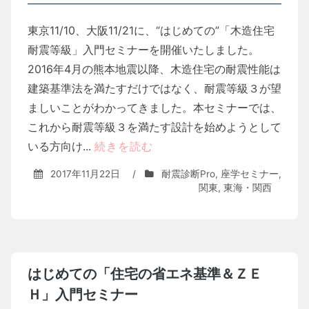
東京11/10、大阪11/21に、“はじめての”「木造住宅
耐震等級」入門セミナーを開催いたしました。
2016年4月の熊本地震以降、木造住宅の耐震性能は
建築基準法を満たすだけではなく、耐震等級３が望
ましいことがわかってきました。本セミナーでは、
これから耐震等級３を満たす設計を始めようとして
いる方向け...
続きを読む
2017年11月22日
/
耐震診断Pro
,
座学セミナー
,
関東
,
東海・関西
はじめての「住宅の省エネ基準＆ＺＥ
Ｈ」入門セミナー