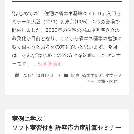
“はじめての”「住宅の省エネ基準＆ＺＥＨ」入門セ
ミナーを大阪（10/3）と東京(10/5)、2つの会場で
開催しました。2020年の住宅の省エネ基準適合の
義務化が目前となり、これから省エネ基準の勉強に
取り組もうとお考えの方も多いと思います。今回
は、そんな“はじめての”の方々を対象にしたセミナ
ーです。 ...
続きを読む
2017年10月10日
/
関東
,
省エネ診断
,
座学セミ
ナー
,
東海・関西
実例に学ぶ！
ソフト実習付き 許容応力度計算セミナー