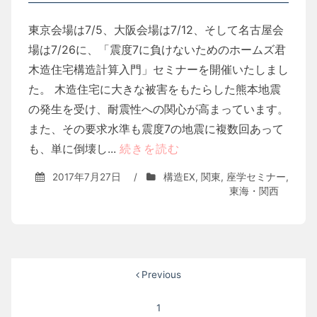
東京会場は7/5、大阪会場は7/12、そして名古屋会
場は7/26に、「震度7に負けないためのホームズ君
木造住宅構造計算入門」セミナーを開催いたしまし
た。 木造住宅に大きな被害をもたらした熊本地震
の発生を受け、耐震性への関心が高まっています。
また、その要求水準も震度7の地震に複数回あって
も、単に倒壊し...
続きを読む
2017年7月27日
/
構造EX
,
関東
,
座学セミナー
,
東海・関西
投
Previous
稿
1