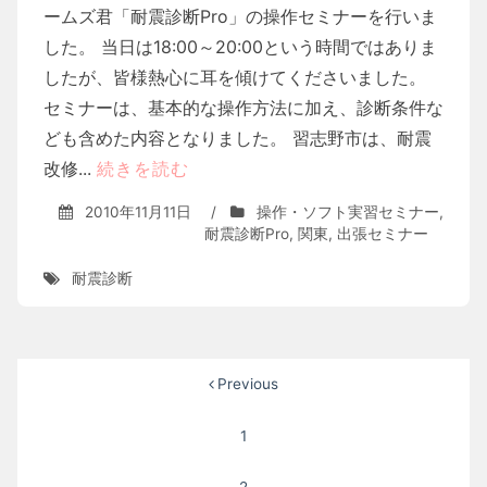
ームズ君「耐震診断Pro」の操作セミナーを行いま
した。 当日は18:00～20:00という時間ではありま
したが、皆様熱心に耳を傾けてくださいました。
セミナーは、基本的な操作方法に加え、診断条件な
ども含めた内容となりました。 習志野市は、耐震
改修...
続きを読む
2010年11月11日
/
操作・ソフト実習セミナー
,
耐震診断Pro
,
関東
,
出張セミナー
耐震診断
投
Previous
稿
1
ナ
2