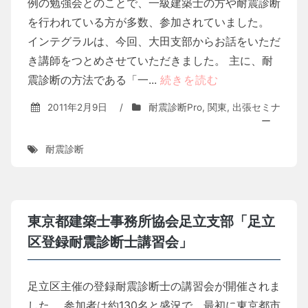
例の勉強会とのことで、一級建築士の方や耐震診断
を行われている方が多数、参加されていました。
インテグラルは、今回、大田支部からお話をいただ
き講師をつとめさせていただきました。 主に、耐
震診断の方法である「一...
続きを読む
2011年2月9日
/
耐震診断Pro
,
関東
,
出張セミナ
ー
耐震診断
東京都建築士事務所協会足立支部「足立
区登録耐震診断士講習会」
足立区主催の登録耐震診断士の講習会が開催されま
した。 参加者は約130名と盛況で、最初に東京都市