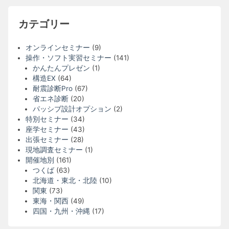
カテゴリー
オンラインセミナー
(9)
操作・ソフト実習セミナー
(141)
かんたんプレゼン
(1)
構造EX
(64)
耐震診断Pro
(67)
省エネ診断
(20)
パッシブ設計オプション
(2)
特別セミナー
(34)
座学セミナー
(43)
出張セミナー
(28)
現地調査セミナー
(1)
開催地別
(161)
つくば
(63)
北海道・東北・北陸
(10)
関東
(73)
東海・関西
(49)
四国・九州・沖縄
(17)