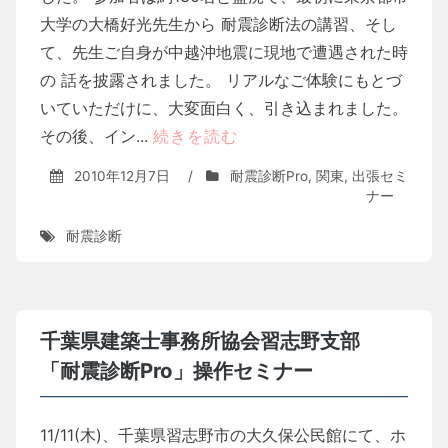
大学の大橋好光先生から 耐震診断法の講習、そし
て、先生ご自身が中越沖地震に現地で遭遇された時
の 話を披露されました。 リアルなご体験にもとづ
いていただけに、大変面白く、引き込まれました。
その後、イン...
続きを読む
2010年12月7日
/
耐震診断Pro
,
関東
,
出張セミ
ナー
耐震診断
千葉県建築士事務所協会習志野支部
「耐震診断Pro」操作セミナー
11/11(木)、千葉県習志野市の大久保公民館にて、ホ