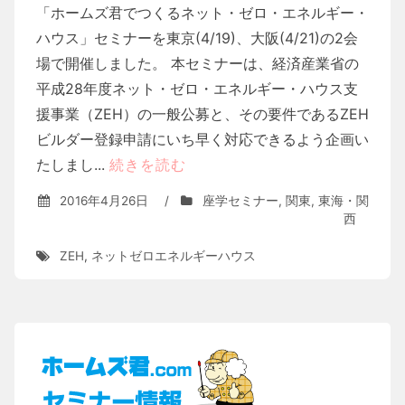
「ホームズ君でつくるネット・ゼロ・エネルギー・
ハウス」セミナーを東京(4/19)、大阪(4/21)の2会
場で開催しました。 本セミナーは、経済産業省の
平成28年度ネット・ゼロ・エネルギー・ハウス支
援事業（ZEH）の一般公募と、その要件であるZEH
ビルダー登録申請にいち早く対応できるよう企画い
たしまし...
続きを読む
2016年4月26日
/
座学セミナー
,
関東
,
東海・関
西
ZEH
,
ネットゼロエネルギーハウス