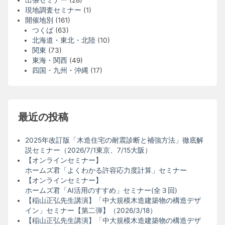
出張セミナー
(28)
現地調査セミナー
(1)
開催地別
(161)
つくば
(63)
北海道・東北・北陸
(10)
関東
(73)
東海・関西
(49)
四国・九州・沖縄
(17)
最近の投稿
2025年改訂版「木造住宅の耐震診断と補強方法」徹底解
説セミナー（2026/7/1東京、7/15大阪）
【オンラインセミナー】
ホームズ君「よくわかる許容応力度計算」セミナー
【オンラインセミナー】
ホームズ君「AI活用のすすめ」セミナー(全３回)
【稲山正弘先生講演】「中大規模木造建築物の構造デザ
イン」セミナー【第二弾】（2026/3/18）
【稲山正弘先生講演】「中大規模木造建築物の構造デザ