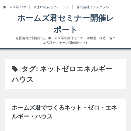
Skip
ホームズ君.com
|
すまいの安心フォーラム
|
株式会社インテグラル
to
ホームズ君セミナー開催レ
content
ポート
全国各地で開催する、ホームズ君の操作セミナーや耐震・構造・省エ
ネ各種セミナーの開催報告です
タグ:
ネットゼロエネルギー
ハウス
ホームズ君でつくるネット・ゼロ・エネ
ルギー・ハウス