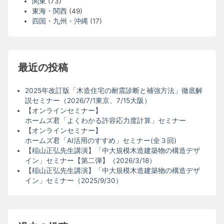
関東
(73)
東海・関西
(49)
四国・九州・沖縄
(17)
最近の投稿
2025年改訂版「木造住宅の耐震診断と補強方法」徹底解
説セミナー（2026/7/1東京、7/15大阪）
【オンラインセミナー】
ホームズ君「よくわかる許容応力度計算」セミナー
【オンラインセミナー】
ホームズ君「AI活用のすすめ」セミナー(全３回)
【稲山正弘先生講演】「中大規模木造建築物の構造デザ
イン」セミナー【第二弾】（2026/3/18）
【稲山正弘先生講演】「中大規模木造建築物の構造デザ
イン」セミナー（2025/9/30）