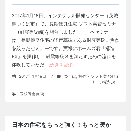
2017年1月18日、インテグラル開発センター（茨城
県つくば市）で、長期優良住宅 ソフト実習セミナ
ー (耐震等級編)を開催しました。 本セミナー
は、長期優良住宅の認定基準である耐震等級に焦点
を絞ったセミナーです。実際にホームズ君「構造
EX」を操作し、耐震等級３を満たすための流れを
体験していただ...
続きを読む
2017年1月19日
/
つくば
,
操作・ソフト実習セミ
ナー
,
構造EX
長期優良住宅
日本の住宅をもっと強く！もっと暖か