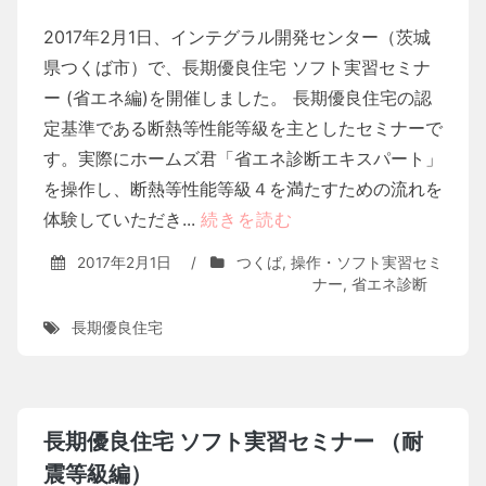
2017年2月1日、インテグラル開発センター（茨城
県つくば市）で、長期優良住宅 ソフト実習セミナ
ー (省エネ編)を開催しました。 長期優良住宅の認
定基準である断熱等性能等級を主としたセミナーで
す。実際にホームズ君「省エネ診断エキスパート」
を操作し、断熱等性能等級４を満たすための流れを
体験していただき...
続きを読む
2017年2月1日
/
つくば
,
操作・ソフト実習セミ
ナー
,
省エネ診断
長期優良住宅
長期優良住宅 ソフト実習セミナー （耐
震等級編）