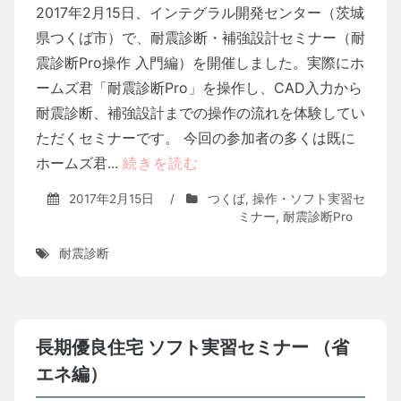
2017年2月15日、インテグラル開発センター（茨城
県つくば市）で、耐震診断・補強設計セミナー（耐
震診断Pro操作 入門編）を開催しました。実際にホ
ームズ君「耐震診断Pro」を操作し、CAD入力から
耐震診断、補強設計までの操作の流れを体験してい
ただくセミナーです。 今回の参加者の多くは既に
ホームズ君...
続きを読む
2017年2月15日
/
つくば
,
操作・ソフト実習セ
ミナー
,
耐震診断Pro
耐震診断
長期優良住宅 ソフト実習セミナー （省
エネ編）