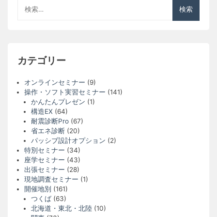
検
索:
カテゴリー
オンラインセミナー
(9)
操作・ソフト実習セミナー
(141)
かんたんプレゼン
(1)
構造EX
(64)
耐震診断Pro
(67)
省エネ診断
(20)
パッシブ設計オプション
(2)
特別セミナー
(34)
座学セミナー
(43)
出張セミナー
(28)
現地調査セミナー
(1)
開催地別
(161)
つくば
(63)
北海道・東北・北陸
(10)