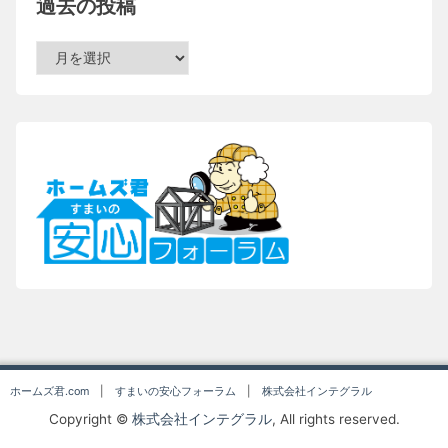
過去の投稿
過
去
の
投
稿
ホームズ君.com
|
すまいの安心フォーラム
|
株式会社インテグラル
Copyright ©
株式会社インテグラル
, All rights reserved.