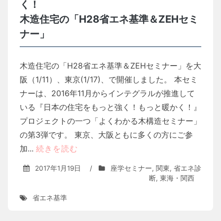
く！
木造住宅の「H28省エネ基準＆ZEHセミ
ナー」
木造住宅の「H28省エネ基準＆ZEHセミナー」を大
阪（1/11）、東京(1/17)、で開催しました。 本セミ
ナーは、2016年11月からインテグラルが推進して
いる『日本の住宅をもっと強く！もっと暖かく！』
プロジェクトの一つ「よくわかる木構造セミナー」
の第3弾です。 東京、大阪ともに多くの方にご参
加...
続きを読む
2017年1月19日
/
座学セミナー
,
関東
,
省エネ診
断
,
東海・関西
省エネ基準