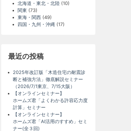
北海道・東北・北陸
(10)
関東
(73)
東海・関西
(49)
四国・九州・沖縄
(17)
最近の投稿
2025年改訂版「木造住宅の耐震診
断と補強方法」徹底解説セミナー
（2026/7/1東京、7/15大阪）
【オンラインセミナー】
ホームズ君「よくわかる許容応力度
計算」セミナー
【オンラインセミナー】
ホームズ君「AI活用のすすめ」セミ
ナー(全３回)