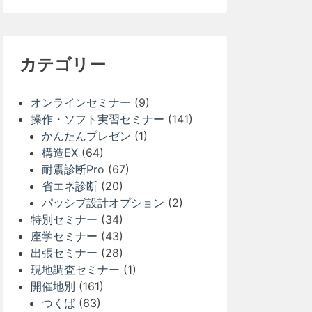
カテゴリー
オンラインセミナー
(9)
操作・ソフト実習セミナー
(141)
かんたんプレゼン
(1)
構造EX
(64)
耐震診断Pro
(67)
省エネ診断
(20)
パッシブ設計オプション
(2)
特別セミナー
(34)
座学セミナー
(43)
出張セミナー
(28)
現地調査セミナー
(1)
開催地別
(161)
つくば
(63)