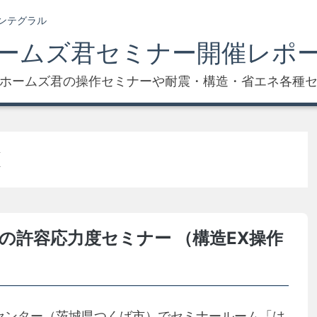
ンテグラル
ームズ君セミナー開催レポ
ホームズ君の操作セミナーや耐震・構造・省エネ各種
X
の許容応力度セミナー （構造EX操作
開発センター（茨城県つくば市）でセミナールーム「は