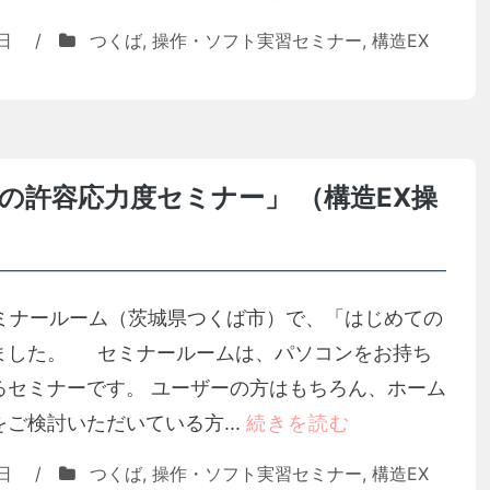
日
/
つくば
,
操作・ソフト実習セミナー
,
構造EX
の許容応力度セミナー」 （構造EX操
のセミナールーム（茨城県つくば市）で、「はじめての
ました。 セミナールームは、パソコンをお持ち
るセミナーです。 ユーザーの方はもちろん、ホーム
ご検討いただいている方...
続きを読む
日
/
つくば
,
操作・ソフト実習セミナー
,
構造EX