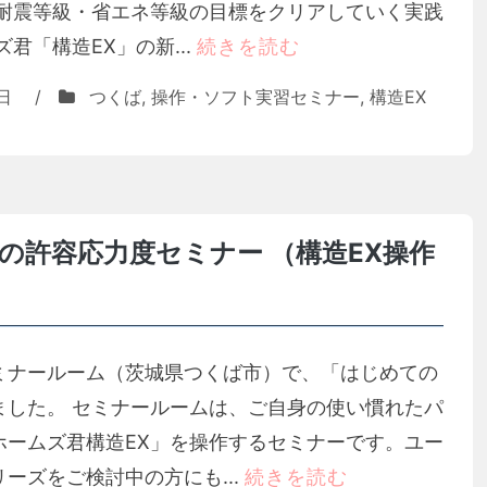
で耐震等級・省エネ等級の目標をクリアしていく実践
君「構造EX」の新...
続きを読む
日
/
つくば
,
操作・ソフト実習セミナー
,
構造EX
の許容応力度セミナー （構造EX操作
のセミナールーム（茨城県つくば市）で、「はじめての
ました。 セミナールームは、ご自身の使い慣れたパ
ホームズ君構造EX」を操作するセミナーです。ユー
ーズをご検討中の方にも...
続きを読む