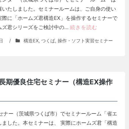
催いたしました。セミナールームは、ご自身の使い
実際に「ホームズ君構造EX」を操作するセミナーで
ズ君シリーズをご検討中の...
続きを読む
日
/
構造EX
,
つくば
,
操作・ソフト実習セミナー
長期優良住宅セミナー（構造EX操作
開発セナー（茨城県つくば市）でセミナールーム「省エ
しました。本セミナーは、 実際にホームズ君「構造