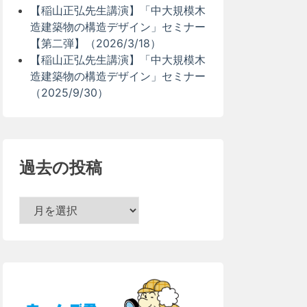
【稲山正弘先生講演】「中大規模木
造建築物の構造デザイン」セミナー
【第二弾】（2026/3/18）
【稲山正弘先生講演】「中大規模木
造建築物の構造デザイン」セミナー
（2025/9/30）
過去の投稿
過
去
の
投
稿