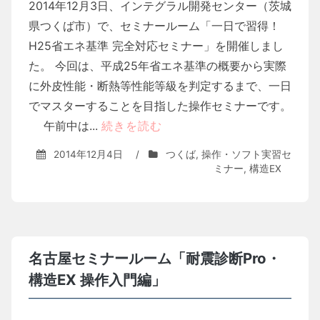
2014年12月3日、インテグラル開発センター（茨城
県つくば市）で、セミナールーム「一日で習得！
H25省エネ基準 完全対応セミナー」を開催しまし
た。 今回は、平成25年省エネ基準の概要から実際
に外皮性能・断熱等性能等級を判定するまで、一日
でマスターすることを目指した操作セミナーです。
午前中は...
続きを読む
2014年12月4日
/
つくば
,
操作・ソフト実習セ
ミナー
,
構造EX
名古屋セミナールーム「耐震診断Pro・
構造EX 操作入門編」