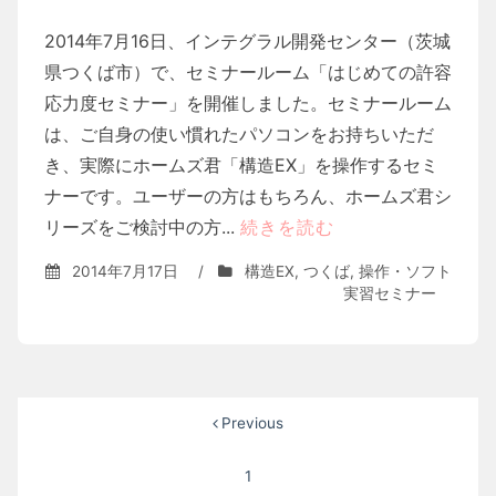
2014年7月16日、インテグラル開発センター（茨城
県つくば市）で、セミナールーム「はじめての許容
応力度セミナー」を開催しました。セミナールーム
は、ご自身の使い慣れたパソコンをお持ちいただ
き、実際にホームズ君「構造EX」を操作するセミ
ナーです。ユーザーの方はもちろん、ホームズ君シ
リーズをご検討中の方...
続きを読む
2014年7月17日
/
構造EX
,
つくば
,
操作・ソフト
実習セミナー
投
Previous
稿
1
ナ