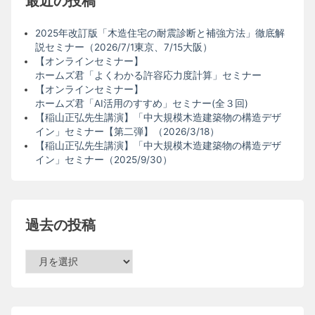
最近の投稿
2025年改訂版「木造住宅の耐震診断と補強方法」徹底解
説セミナー（2026/7/1東京、7/15大阪）
【オンラインセミナー】
ホームズ君「よくわかる許容応力度計算」セミナー
【オンラインセミナー】
ホームズ君「AI活用のすすめ」セミナー(全３回)
【稲山正弘先生講演】「中大規模木造建築物の構造デザ
イン」セミナー【第二弾】（2026/3/18）
【稲山正弘先生講演】「中大規模木造建築物の構造デザ
イン」セミナー（2025/9/30）
過去の投稿
過
去
の
投
稿