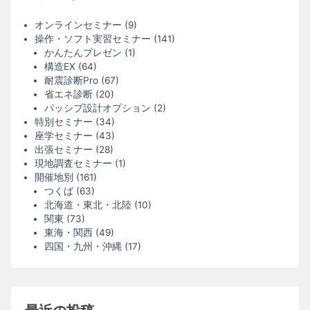
オンラインセミナー
(9)
操作・ソフト実習セミナー
(141)
かんたんプレゼン
(1)
構造EX
(64)
耐震診断Pro
(67)
省エネ診断
(20)
パッシブ設計オプション
(2)
特別セミナー
(34)
座学セミナー
(43)
出張セミナー
(28)
現地調査セミナー
(1)
開催地別
(161)
つくば
(63)
北海道・東北・北陸
(10)
関東
(73)
東海・関西
(49)
四国・九州・沖縄
(17)