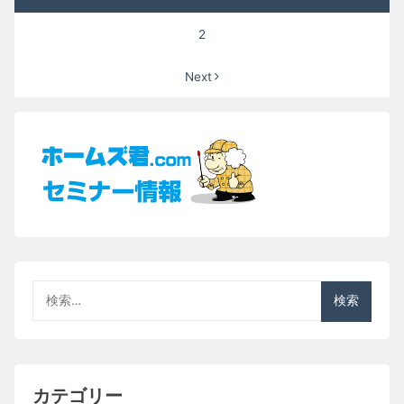
稿
2
ナ
Next
ビ
ゲ
ー
シ
ョ
ン
検
索:
カテゴリー