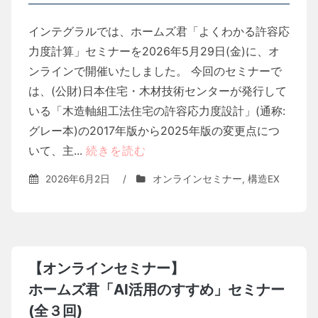
インテグラルでは、ホームズ君「よくわかる許容応
力度計算」セミナーを2026年5月29日(金)に、オ
ンラインで開催いたしました。 今回のセミナーで
は、(公財)日本住宅・木材技術センターが発行して
いる「木造軸組工法住宅の許容応力度設計」(通称:
グレー本)の2017年版から2025年版の変更点につ
いて、主...
続きを読む
2026年6月2日
/
オンラインセミナー
,
構造EX
【オンラインセミナー】
ホームズ君「AI活用のすすめ」セミナー
(全３回)