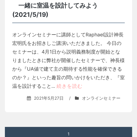
一緒に室温を設計してみよう
(2021/5/19)
オンラインセミナーに講師としてRaphael設計神長
宏明氏をお招きしご講演いただきました。 今日の
セミナーは、4月1日から説明義務制度が開始とな
りましたときに弊社が開催したセミナーで、神長様
から『UA値で建て主の期待する性能を確保できる
のか？』といった趣旨の問いかけをいただき、『室
温を設計すること...
続きを読む
2021年5月27日
/
オンラインセミナー
投
1