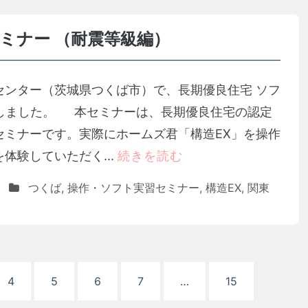
ミナー （耐震等級編）
発センター（茨城県つくば市）で、長期優良住宅 ソフ
催しました。 本セミナーは、長期優良住宅の認定
セミナーです。実際にホームズ君「構造EX」を操作
体験していただく...
続きを読む
つくば
,
操作・ソフト実習セミナー
,
構造EX
,
関東
4
5
6
7
…
15