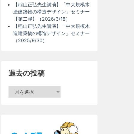
【稲山正弘先生講演】「中大規模木
造建築物の構造デザイン」セミナー
【第二弾】（2026/3/18）
【稲山正弘先生講演】「中大規模木
造建築物の構造デザイン」セミナー
（2025/9/30）
過去の投稿
過
去
の
投
稿