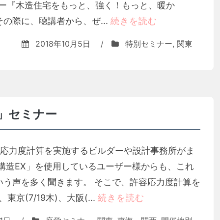
ナー『木造住宅をもっと、強く！もっと、暖か
の際に、聴講者から、ぜ...
続きを読む
2018年10月5日
/
特別セミナー
,
関東
」セミナー
容応力度計算を実施するビルダーや設計事務所がま
構造EX」を使用しているユーザー様からも、これ
いう声を多く聞きます。 そこで、許容応力度計算を
(7/19木)、大阪(...
続きを読む