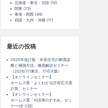
北海道・東北・北陸
(10)
関東
(73)
東海・関西
(49)
四国・九州・沖縄
(17)
最近の投稿
2025年改訂版「木造住宅の耐震診
断と補強方法」徹底解説セミナー
（2026/7/1東京、7/15大阪）
【オンラインセミナー】
ホームズ君「よくわかる許容応力度
計算」セミナー
【オンラインセミナー】
ホームズ君「AI活用のすすめ」セミ
ナー(全３回)