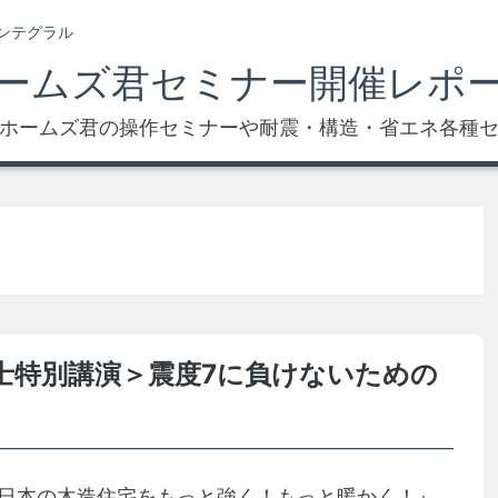
ンテグラル
ームズ君セミナー開催レポ
ホームズ君の操作セミナーや耐震・構造・省エネ各種
士特別講演＞震度7に負けないための
『日本の木造住宅をもっと強く！もっと暖かく！』