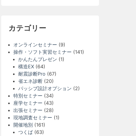
カテゴリー
オンラインセミナー
(9)
操作・ソフト実習セミナー
(141)
かんたんプレゼン
(1)
構造EX
(64)
耐震診断Pro
(67)
省エネ診断
(20)
パッシブ設計オプション
(2)
特別セミナー
(34)
座学セミナー
(43)
出張セミナー
(28)
現地調査セミナー
(1)
開催地別
(161)
つくば
(63)