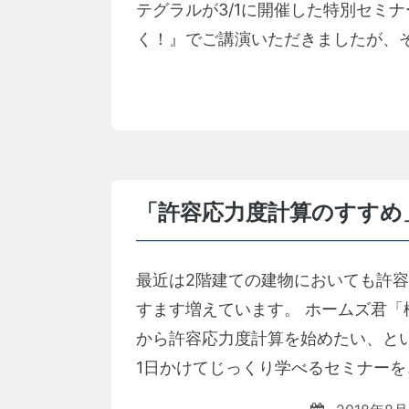
テグラルが3/1に開催した特別セミ
く！』でご講演いただきましたが、そ
「許容応力度計算のすすめ
最近は2階建ての建物においても許
すます増えています。 ホームズ君「
から許容応力度計算を始めたい、と
1日かけてじっくり学べるセミナーを、東京