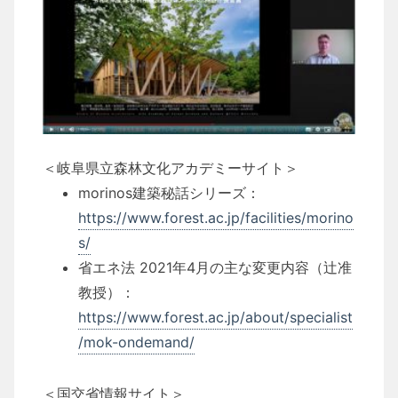
＜岐阜県立森林文化アカデミーサイト＞
morinos建築秘話シリーズ：
https://www.forest.ac.jp/facilities/morino
s/
省エネ法 2021年4月の主な変更内容（辻准
教授）：
https://www.forest.ac.jp/about/specialist
/mok-ondemand/
＜国交省情報サイト＞