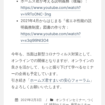
ホームズ君が考える説明義務（後編）：
https://www.youtube.com/watch?
v=VRToONC-3ng
2021年4月からはじまる『省エネ性能の説
明義務制度』図書の作り方：
https://www.youtube.com/watch?
v=x3qI99NI3O4
今年も、当面は新型コロナウィルス対策として、
オンラインでの開催となりますが、オンラインの
良さを活かして、もっと掘り下げて学べるセミナ
ーの企画も予定しています。
引き続き「
ホームズ君すまいの安心フォーラム
」
をよろしくお願いいたします。
2021年2月3日
/
オンラインセミナー
,
つく
ば
,
特別セミナー
,
座学セミナー