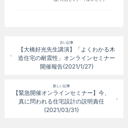
投
古い記事
【大橋好光先生講演】「よくわかる木
稿
造住宅の耐震性」オンラインセミナー
ナ
開催報告(2021/1/27)
ビ
ゲ
新しい記事
ー
【緊急開催オンラインセミナー】今、
真に問われる住宅設計の説明責任
シ
(2021/03/31)
ョ
ン