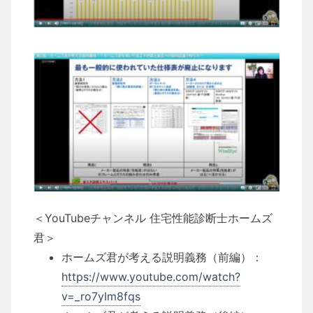
＜YouTubeチャンネル 住宅性能診断士ホームズ
君＞
ホームズ君が考える説明義務（前編）：
https://www.youtube.com/watch?
v=_ro7yIm8fqs