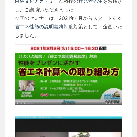
森林文化アカデミー
准教授の
辻充孝先生
をお招き
し、ご講演いただきました。
今回のセミナーは、2021年4月からスタートする
省エネ性能の説明義務制度
対策として、企画いた
しました。