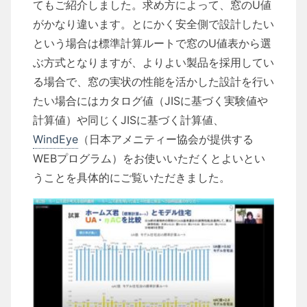
てもご紹介しました。求め方によって、窓のU値
がかなり違います。とにかく安全側で設計したい
という場合は標準計算ルートで窓のU値表から選
ぶ方式となりますが、よりよい製品を採用してい
る場合で、窓の実状の性能を活かした設計を行い
たい場合にはカタログ値（JISに基づく実験値や
計算値）や同じくJISに基づく計算値、
WindEye
（日本アメニティー協会が提供する
WEBプログラム）をお使いいただくとよいとい
うことを具体的にご覧いただきました。