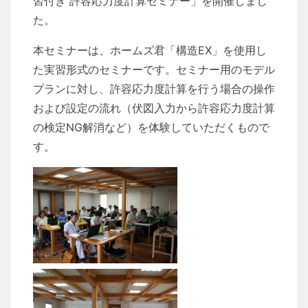
習付き 許容応力度計算セミナー」を開催しまし
た。
本セミナーは、ホームズ君「構造EX」を使用し
た実習形式のセミナーです。セミナー用のモデル
プランに対し、許容応力度計算を行う場合の操作
および設定の流れ（伏図入力から許容応力度計算
の検定NG解消など）を体験していただくもので
す。