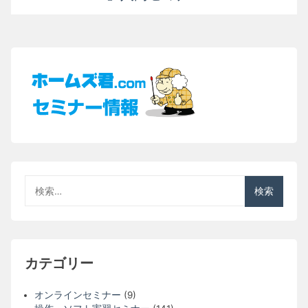
シ
ョ
ン
検
索:
カテゴリー
オンラインセミナー
(9)