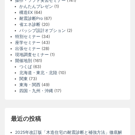
操作・ソフト実習セミナー
(141)
かんたんプレゼン
(1)
構造EX
(64)
耐震診断Pro
(67)
省エネ診断
(20)
パッシブ設計オプション
(2)
特別セミナー
(34)
座学セミナー
(43)
出張セミナー
(28)
現地調査セミナー
(1)
開催地別
(161)
つくば
(63)
北海道・東北・北陸
(10)
関東
(73)
東海・関西
(49)
四国・九州・沖縄
(17)
最近の投稿
2025年改訂版「木造住宅の耐震診断と補強方法」徹底解