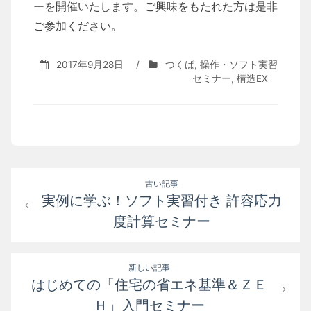
ーを開催いたします。ご興味をもたれた方は是非
ご参加ください。
2017年9月28日
/
つくば
,
操作・ソフト実習
セミナー
,
構造EX
投
古い記事
実例に学ぶ！ソフト実習付き 許容応力
稿
度計算セミナー
ナ
ビ
新しい記事
ゲ
はじめての「住宅の省エネ基準＆ＺＥ
ー
Ｈ」入門セミナー