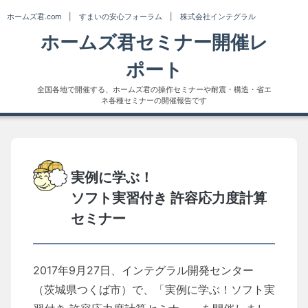
Skip
ホームズ君.com
|
すまいの安心フォーラム
|
株式会社インテグラル
to
ホームズ君セミナー開催レ
content
ポート
全国各地で開催する、ホームズ君の操作セミナーや耐震・構造・省エ
ネ各種セミナーの開催報告です
実例に学ぶ！
ソフト実習付き 許容応力度計算
セミナー
2017年9月27日、インテグラル開発センター
（茨城県つくば市）で、「実例に学ぶ！ソフト実