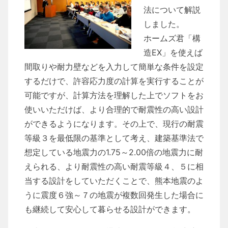
法について解説
しました。
ホームズ君「構
造EX」を使えば
間取りや耐力壁などを入力して簡単な条件を設定
するだけで、許容応力度の計算を実行することが
可能ですが、計算方法を理解した上でソフトをお
使いいただけば、より合理的で耐震性の高い設計
ができるようになります。その上で、現行の耐震
等級３を最低限の基準として考え、建築基準法で
想定している地震力の1.75～2.00倍の地震力に耐
えられる、より耐震性の高い耐震等級４、５に相
当する設計をしていただくことで、熊本地震のよ
うに震度６強～７の地震が複数回発生した場合に
も継続して安心して暮らせる設計ができます。