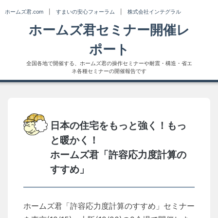
Skip
ホームズ君.com
|
すまいの安心フォーラム
|
株式会社インテグラル
to
ホームズ君セミナー開催レ
content
ポート
全国各地で開催する、ホームズ君の操作セミナーや耐震・構造・省エ
ネ各種セミナーの開催報告です
日本の住宅をもっと強く！もっ
と暖かく！
ホームズ君「許容応力度計算の
すすめ」
ホームズ君「許容応力度計算のすすめ」セミナー