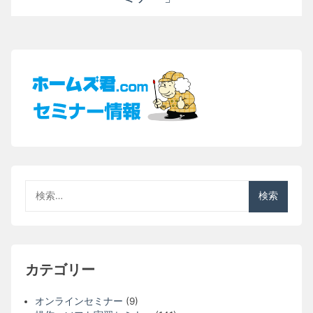
ョ
ン
検
索:
カテゴリー
オンラインセミナー
(9)