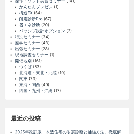
操作・ソフト実習セミナー
(141)
かんたんプレゼン
(1)
構造EX
(64)
耐震診断Pro
(67)
省エネ診断
(20)
パッシブ設計オプション
(2)
特別セミナー
(34)
座学セミナー
(43)
出張セミナー
(28)
現地調査セミナー
(1)
開催地別
(161)
つくば
(63)
北海道・東北・北陸
(10)
関東
(73)
東海・関西
(49)
四国・九州・沖縄
(17)
最近の投稿
2025年改訂版「木造住宅の耐震診断と補強方法」徹底解