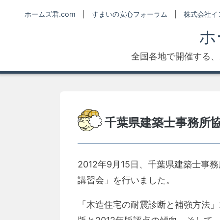
Skip
ホームズ君.com
|
すまいの安心フォーラム
|
株式会社イ
to
ホ
content
全国各地で開催する、
千葉県建築士事務所
2012年9月15日、千葉県建築士
講習会」を行いました。
「木造住宅の耐震診断と補強方法」2