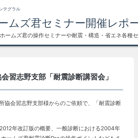
ンテグラル
ームズ君セミナー開催レポ
ホームズ君の操作セミナーや耐震・構造・省エネ各種
協会習志野支部「耐震診断講習会」
事務所協会習志野支部様からのご依頼で、「耐震診断
012年改訂版の概要、一般診断における2004年