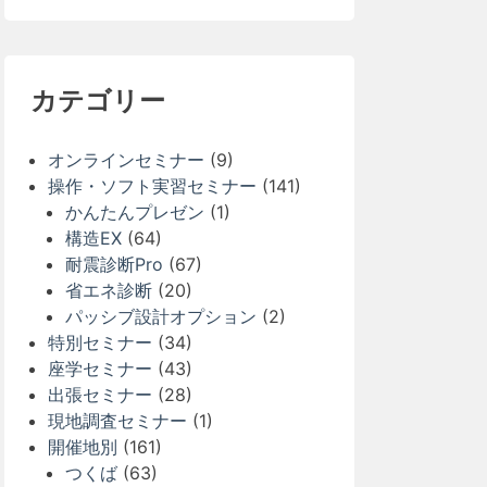
カテゴリー
オンラインセミナー
(9)
操作・ソフト実習セミナー
(141)
かんたんプレゼン
(1)
構造EX
(64)
耐震診断Pro
(67)
省エネ診断
(20)
パッシブ設計オプション
(2)
特別セミナー
(34)
座学セミナー
(43)
出張セミナー
(28)
現地調査セミナー
(1)
開催地別
(161)
つくば
(63)