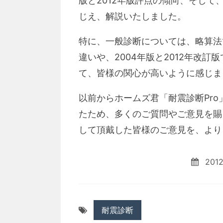
版と2012年版評点の傾向、そして
じえ、解説いたしました。
特に、一般診断については、略算法
違いや、2004年版と2012年改
て、皆様の関心が高いように感じま
以前からホームズ君「耐震診断Pr
たため、多くのご質問やご意見を賜
して頂戴した皆様のご意見を、より
201
耐震診断