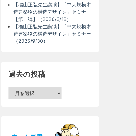
【稲山正弘先生講演】「中大規模木
造建築物の構造デザイン」セミナー
【第二弾】（2026/3/18）
【稲山正弘先生講演】「中大規模木
造建築物の構造デザイン」セミナー
（2025/9/30）
過去の投稿
過
去
の
投
稿