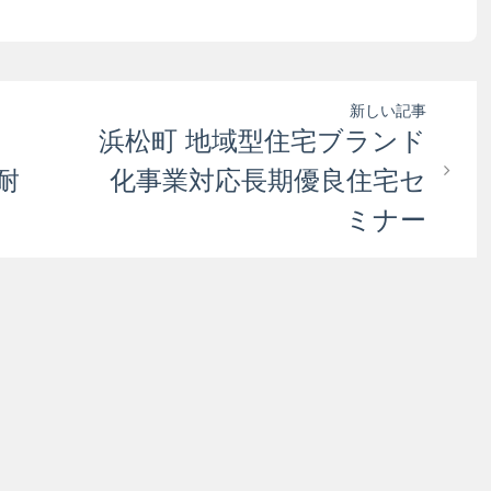
新しい記事
浜松町 地域型住宅ブランド
耐
化事業対応長期優良住宅セ
」
ミナー