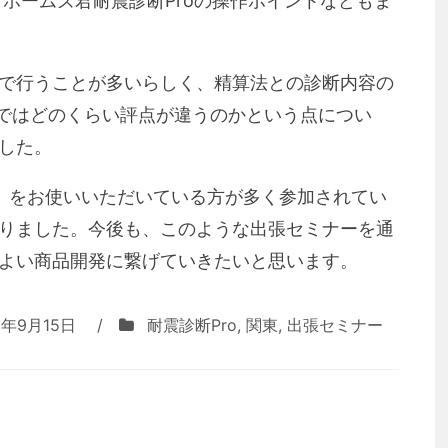
、ホームズ君耐震診断Proの操作ポイントなどもま
で行うことが多いらしく、精算法との診断内容の
訂版ではどのくらい評点が違うのかという点につい
した。
o」をお使いいただいている方が多く参加されてい
りました。今後も、このような出張セミナーを通
よい商品開発に繋げていきたいと思います。
2年9月15日
/
耐震診断Pro
,
関東
,
出張セミナー