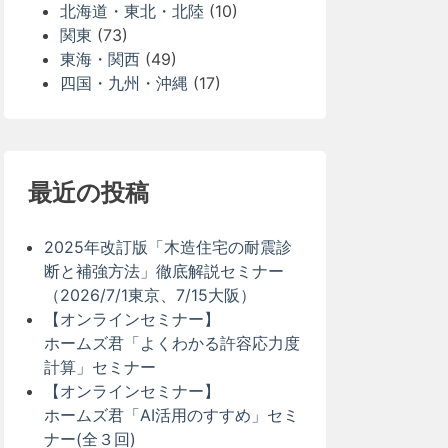
北海道・東北・北陸
(10)
関東
(73)
東海・関西
(49)
四国・九州・沖縄
(17)
最近の投稿
2025年改訂版「木造住宅の耐震診
断と補強方法」徹底解説セミナー
（2026/7/1東京、7/15大阪）
【オンラインセミナー】
ホームズ君「よくわかる許容応力度
計算」セミナー
【オンラインセミナー】
ホームズ君「AI活用のすすめ」セミ
ナー(全３回)